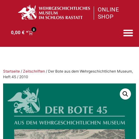
0
0,00
€
Startseite
/
Zeitschriften
/ Der Bote aus dem Wehrgeschichtlichen Museum,
Heft 45 / 2010